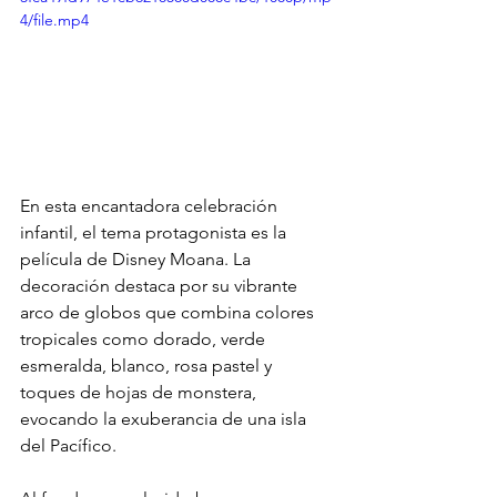
4/file.mp4
En esta encantadora celebración 
infantil, el tema protagonista es la 
película de Disney Moana. La 
decoración destaca por su vibrante 
arco de globos que combina colores 
tropicales como dorado, verde 
esmeralda, blanco, rosa pastel y 
toques de hojas de monstera, 
evocando la exuberancia de una isla 
del Pacífico.