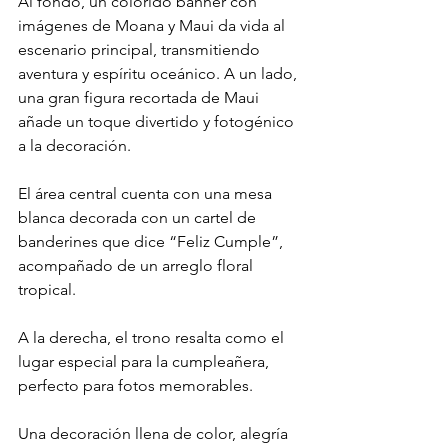
Al fondo, un colorido banner con 
imágenes de Moana y Maui da vida al 
escenario principal, transmitiendo 
aventura y espíritu oceánico. A un lado, 
una gran figura recortada de Maui 
añade un toque divertido y fotogénico 
a la decoración.
El área central cuenta con una mesa 
blanca decorada con un cartel de 
banderines que dice “Feliz Cumple”, 
acompañado de un arreglo floral 
tropical. 
A la derecha, el trono resalta como el 
lugar especial para la cumpleañera, 
perfecto para fotos memorables.
Una decoración llena de color, alegría 