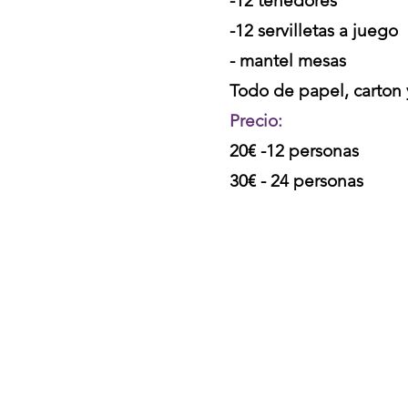
-12 tenedores
-12 servilletas a juego
- mantel mesas
Todo de papel, carton y
Precio:
20€ -12 personas
30€ - 24 personas