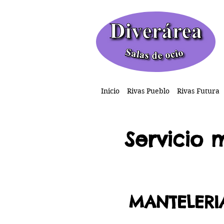
Inicio
Rivas Pueblo
Rivas Futura
Servicio
m
MANTELERI