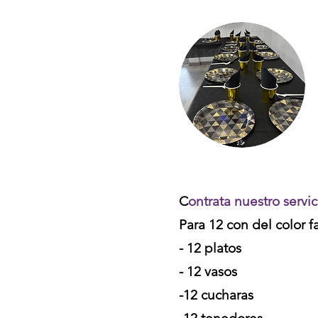
C
ontrata nuestro serv
Para 12 con del color fa
- 12 platos
- 12 vasos
-12 cucharas