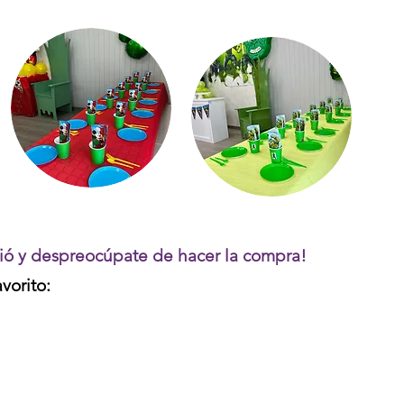
ició y despreocúpate de hacer la compra!
vorito: