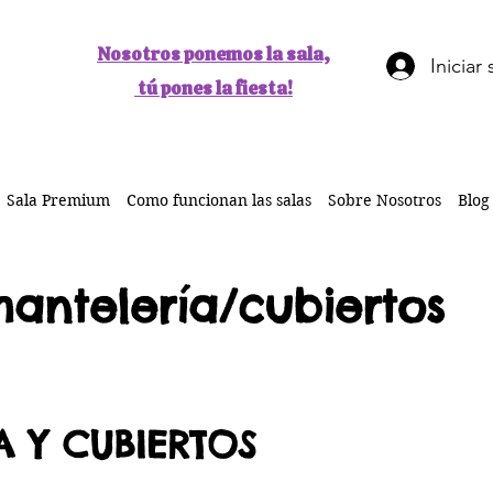
Nosotros ponemos la sala,
Iniciar
tú pones la fiesta!
Sala Premium
Como funcionan las salas
Sobre Nosotros
Blog
antelería/cubiertos
A Y CUBIERTOS