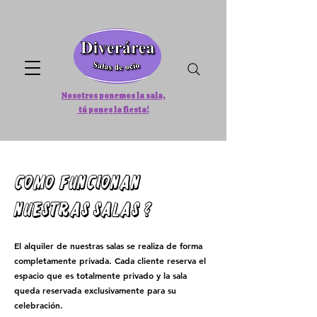
Nosotros ponemos la sala,
tú pones la fiesta!
Como funcionan
nuestras salas ?
El alquiler de nuestras salas se realiza de forma
completamente privada. Cada cliente reserva el
espacio que es totalmente privado y la sala
queda reservada exclusivamente para su
celebración.