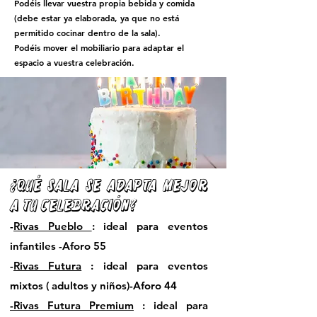
Podéis llevar vuestra propia bebida y comida
(debe estar ya elaborada, ya que no está
permitido cocinar dentro de la sala).
Podéis mover el mobiliario para adaptar el
espacio a vuestra celebración.
¿Qué sala se adapta mejor
a tu celebración?
-
Rivas Pueblo
: ideal para eventos
infantiles -Aforo 55
-
Rivas Futura
: ideal para eventos
mixtos ( adultos y niños)-Aforo 44
-Rivas Futura Premium
: ideal para