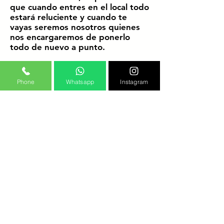
que cuando entres en el local todo
estará reluciente y cuando te
vayas seremos nosotros quienes
nos encargaremos de ponerlo
todo de nuevo a punto.
¡Benefíciate de estas ventajas,
Phone
Whatsapp
Instagram
llama y resérvala!
Recomendación